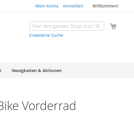
Mein Konto
Anmelden
Willkommen!
Mein W
Suche
Suche
Erweiterte Suche
n
Neuigkeiten & Aktionen
Bike Vorderrad