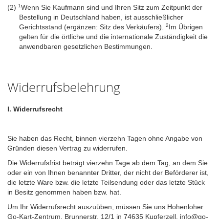
1
(2)
Wenn Sie Kaufmann sind und Ihren Sitz zum Zeitpunkt der
Bestellung in Deutschland haben, ist ausschließlicher
2
Gerichtsstand (ergänzen: Sitz des Verkäufers).
Im Übrigen
gelten für die örtliche und die internationale Zuständigkeit die
anwendbaren gesetzlichen Bestimmungen.
Widerrufsbelehrung
I. Widerrufsrecht
Sie haben das Recht, binnen vierzehn Tagen ohne Angabe von
Gründen diesen Vertrag zu widerrufen.
Die Widerrufsfrist beträgt vierzehn Tage ab dem Tag, an dem Sie
oder ein von Ihnen benannter Dritter, der nicht der Beförderer ist,
die letzte Ware bzw. die letzte Teilsendung oder das letzte Stück
in Besitz genommen haben bzw. hat.
Um Ihr Widerrufsrecht auszuüben, müssen Sie uns
Hohenloher
Go-Kart-Zentrum, Brunnerstr. 12/1 in 74635 Kupferzell, info@go-