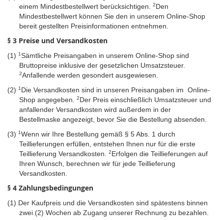
2
einem Mindestbestellwert berücksichtigen.
Den
Mindestbestellwert können Sie den in unserem Online-Shop
bereit gestellten Preisinformationen entnehmen.
§ 3 Preise und Versandkosten
1
(1)
Sämtliche Preisangaben in unserem Online-Shop sind
Bruttopreise inklusive der gesetzlichen Umsatzsteuer.
2
Anfallende werden gesondert ausgewiesen.
1
(2)
Die Versandkosten sind in unseren Preisangaben im Online-
2
Shop angegeben.
Der Preis einschließlich Umsatzsteuer und
anfallender Versandkosten wird außerdem in der
Bestellmaske angezeigt, bevor Sie die Bestellung absenden.
1
(3)
Wenn wir Ihre Bestellung gemäß § 5 Abs. 1 durch
Teillieferungen erfüllen, entstehen Ihnen nur für die erste
2
Teillieferung Versandkosten.
Erfolgen die Teillieferungen auf
Ihren Wunsch, berechnen wir für jede Teillieferung
Versandkosten.
§ 4 Zahlungsbedingungen
(1)
Der Kaufpreis und die Versandkosten sind spätestens binnen
zwei (2) Wochen ab Zugang unserer Rechnung zu bezahlen.