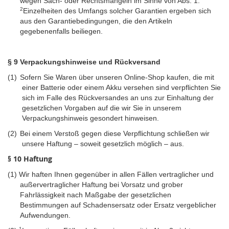
wegen Sach- oder Rechtsmängeln im Sinne von Abs. 1.
2
Einzelheiten des Umfangs solcher Garantien ergeben sich
aus den Garantiebedingungen, die den Artikeln
gegebenenfalls beiliegen.
§ 9 Verpackungshinweise und Rückversand
(1)
Sofern Sie Waren über unseren Online-Shop kaufen, die mit
einer Batterie oder einem Akku versehen sind verpflichten Sie
sich im Falle des Rückversandes an uns zur Einhaltung der
gesetzlichen Vorgaben auf die wir Sie in unserem
Verpackungshinweis gesondert hinweisen.
(2)
Bei einem Verstoß gegen diese Verpflichtung schließen wir
unsere Haftung – soweit gesetzlich möglich – aus.
§ 10 Haftung
(1)
Wir haften Ihnen gegenüber in allen Fällen vertraglicher und
außervertraglicher Haftung bei Vorsatz und grober
Fahrlässigkeit nach Maßgabe der gesetzlichen
Bestimmungen auf Schadensersatz oder Ersatz vergeblicher
Aufwendungen.
1