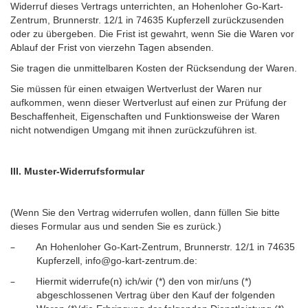
Widerruf dieses Vertrags unterrichten, an Hohenloher Go-Kart-
Zentrum, Brunnerstr. 12/1 in 74635 Kupferzell
zurückzusenden
oder zu übergeben. Die Frist ist gewahrt, wenn Sie die Waren vor
Ablauf der Frist von vierzehn Tagen absenden.
Sie tragen die unmittelbaren Kosten der Rücksendung der Waren.
Sie müssen für einen etwaigen Wertverlust der Waren nur
aufkommen, wenn dieser Wertverlust auf einen zur Prüfung der
Beschaffenheit, Eigenschaften und Funktionsweise der Waren
nicht notwendigen Umgang mit ihnen zurückzuführen ist.
III. Muster-Widerrufsformular
(Wenn Sie den Vertrag widerrufen wollen, dann füllen Sie bitte
dieses Formular aus und senden Sie es zurück.)
–
An Hohenloher Go-Kart-Zentrum, Brunnerstr. 12/1 in 74635
Kupferzell, info@go-kart-zentrum.de:
–
Hiermit widerrufe(n) ich/wir (*) den von mir/uns (*)
abgeschlossenen Vertrag über den Kauf der folgenden