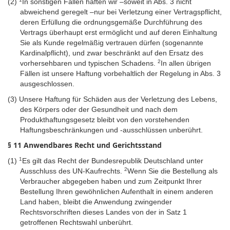
(2)
In sonstigen Fällen haften wir –soweit in Abs. 3 nicht
abweichend geregelt –nur bei Verletzung einer Vertragspflicht,
deren Erfüllung die ordnungsgemäße Durchführung des
Vertrags überhaupt erst ermöglicht und auf deren Einhaltung
Sie als Kunde regelmäßig vertrauen dürfen (sogenannte
Kardinalpflicht), und zwar beschränkt auf den Ersatz des
2
vorhersehbaren und typischen Schadens.
In allen übrigen
Fällen ist unsere Haftung vorbehaltlich der Regelung in Abs. 3
ausgeschlossen.
(3)
Unsere Haftung für Schäden aus der Verletzung des Lebens,
des Körpers oder der Gesundheit und nach dem
Produkthaftungsgesetz bleibt von den vorstehenden
Haftungsbeschränkungen und -ausschlüssen unberührt.
§ 11 Anwendbares Recht und Gerichtsstand
1
(1)
Es gilt das Recht der Bundesrepublik Deutschland unter
2
Ausschluss des UN-Kaufrechts.
Wenn Sie die Bestellung als
Verbraucher abgegeben haben und zum Zeitpunkt Ihrer
Bestellung Ihren gewöhnlichen Aufenthalt in einem anderen
Land haben, bleibt die Anwendung zwingender
Rechtsvorschriften dieses Landes von der in Satz 1
getroffenen Rechtswahl unberührt.