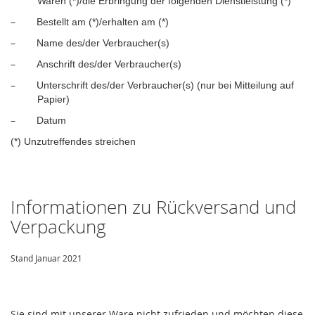
Waren (*)/die Erbringung der folgenden Dienstleistung (*)
–
Bestellt am (*)/erhalten am (*)
–
Name des/der Verbraucher(s)
–
Anschrift des/der Verbraucher(s)
–
Unterschrift des/der Verbraucher(s) (nur bei Mitteilung auf
Papier)
–
Datum
(*) Unzutreffendes streichen
Informationen zu Rückversand und
Verpackung
Stand Januar 2021
Sie sind mit unserer Ware nicht zufrieden und möchten diese