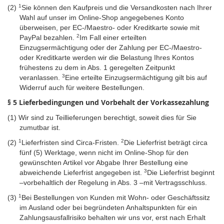
1
(2)
Sie können den Kaufpreis und die Versandkosten nach Ihrer
Wahl auf unser im Online-Shop angegebenes Konto
überweisen, per EC-/Maestro- oder Kreditkarte sowie mit
2
PayPal bezahlen.
Im Fall einer erteilten
Einzugsermächtigung oder der Zahlung per EC-/Maestro-
oder Kreditkarte werden wir die Belastung Ihres Kontos
frühestens zu dem in Abs. 1 geregelten Zeitpunkt
3
veranlassen.
Eine erteilte Einzugsermächtigung gilt bis auf
Widerruf auch für weitere Bestellungen.
§ 5 Lieferbedingungen und Vorbehalt der Vorkassezahlung
(1)
Wir sind zu Teillieferungen berechtigt, soweit dies für Sie
zumutbar ist.
1
2
(2)
Lieferfristen sind Circa-Fristen.
Die Lieferfrist beträgt circa
fünf (5) Werktage, wenn nicht im Online-Shop für den
gewünschten Artikel vor Abgabe Ihrer Bestellung eine
3
abweichende Lieferfrist angegeben ist.
Die Lieferfrist beginnt
–vorbehaltlich der Regelung in Abs. 3 –mit Vertragsschluss.
1
(3)
Bei Bestellungen von Kunden mit Wohn- oder Geschäftssitz
im Ausland oder bei begründeten Anhaltspunkten für ein
Zahlungsausfallrisiko behalten wir uns vor, erst nach Erhalt