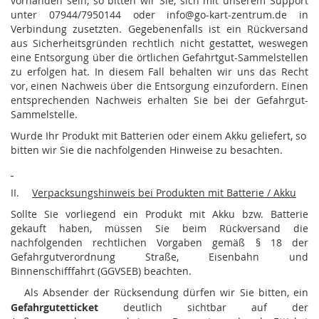
vorhanden sein, so bitten wir Sie, sich mit unserem Support
unter 07944/7950144 oder info@go-kart-zentrum.de in
Verbindung zusetzten. Gegebenenfalls ist ein Rückversand
aus Sicherheitsgründen rechtlich nicht gestattet, weswegen
eine Entsorgung über die örtlichen Gefahrtgut-Sammelstellen
zu erfolgen hat. In diesem Fall behalten wir uns das Recht
vor, einen Nachweis über die Entsorgung einzufordern. Einen
entsprechenden Nachweis erhalten Sie bei der Gefahrgut-
Sammelstelle.
Wurde Ihr Produkt mit Batterien oder einem Akku geliefert, so
bitten wir Sie die nachfolgenden Hinweise zu besachten.
II.
Verpacksungshinweis bei Produkten mit Batterie / Akku
Sollte Sie vorliegend ein Produkt mit Akku bzw. Batterie
gekauft haben, müssen Sie beim Rückversand die
nachfolgenden rechtlichen Vorgaben gemäß § 18 der
Gefahrgutverordnung Straße, Eisenbahn und
Binnenschifffahrt (GGVSEB) beachten.
Als Absender der Rücksendung dürfen wir Sie bitten, ein
Gefahrgutetticket
deutlich sichtbar auf der