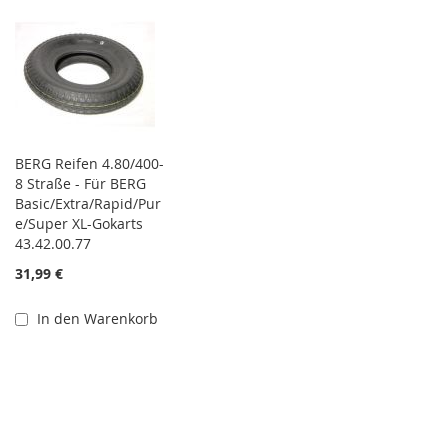
BERG Reifen 4.80/400-
8 Straße - Für BERG
Basic/Extra/Rapid/Pur
e/Super XL-Gokarts
43.42.00.77
31,99 €
In den Warenkorb