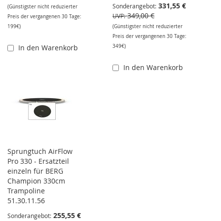
331,55 €
Sonderangebot
(Günstigster nicht reduzierter
349,00 €
UVP
Preis der vergangenen 30 Tage:
199€)
(Günstigster nicht reduzierter
Preis der vergangenen 30 Tage:
In den Warenkorb
349€)
In den Warenkorb
Sprungtuch AirFlow
Pro 330 - Ersatzteil
einzeln für BERG
Champion 330cm
Trampoline
51.30.11.56
255,55 €
Sonderangebot