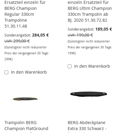
Ersatzteil einzeln für
einzeln Ersatzteil für
BERG Champion
BERG Ultim Champion
Regular 330cm
330cm Trampolin ab
Trampoline
BJ. 2020 51.30.72.82
51.30.11.48
189,05 €
Sonderangebot
284,05 €
199,00 €
Sonderangebot
UVP
299,00 €
UVP
(Günstigster nicht reduzierter
(Günstigster nicht reduzierter
Preis der vergangenen 30 Tage:
Preis der vergangenen 30 Tage:
199€)
299€)
In den Warenkorb
In den Warenkorb
Trampolin BERG
BERG Abdeckplane
Champion FlatGround
Extra 330 Schwarz -