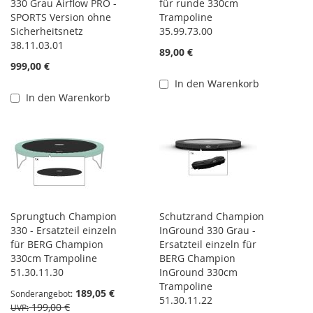
330 Grau Airflow PRO -
für runde 330cm
SPORTS Version ohne
Trampoline
Sicherheitsnetz
35.99.73.00
38.11.03.01
89,00 €
999,00 €
In den Warenkorb
In den Warenkorb
Sprungtuch Champion
Schutzrand Champion
330 - Ersatzteil einzeln
InGround 330 Grau -
für BERG Champion
Ersatzteil einzeln für
330cm Trampoline
BERG Champion
51.30.11.30
InGround 330cm
Trampoline
189,05 €
Sonderangebot
51.30.11.22
199,00 €
UVP