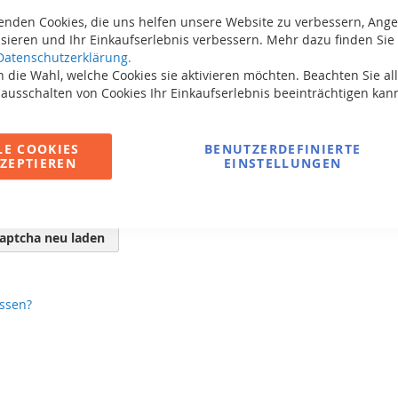
enden Cookies, die uns helfen unsere Website zu verbessern, Ang
sieren und Ihr Einkaufserlebnis verbessern. Mehr dazu finden Sie 
Datenschutzerklärung.
 die Wahl, welche Cookies sie aktivieren möchten. Beachten Sie all
 ausschalten von Cookies Ihr Einkaufserlebnis beeinträchtigen kan
LE COOKIES
BENUTZERDEFINIERTE
ZEPTIEREN
EINSTELLUNGEN
aptcha neu laden
ssen?