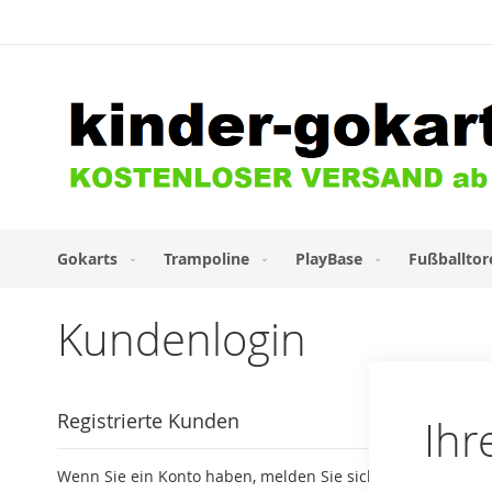
Direkt
zum
Inhalt
Gokarts
Trampoline
PlayBase
Fußballtor
Kundenlogin
Registrierte Kunden
Ihr
Wenn Sie ein Konto haben, melden Sie sich mit Ihrer E-Mai