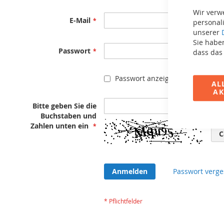
Wir verw
E-Mail
personali
unserer
Sie haben
Passwort
dass das
Passwort anzeigen
AL
AK
Bitte geben Sie die
Buchstaben und
Zahlen unten ein
C
Anmelden
Passwort verge