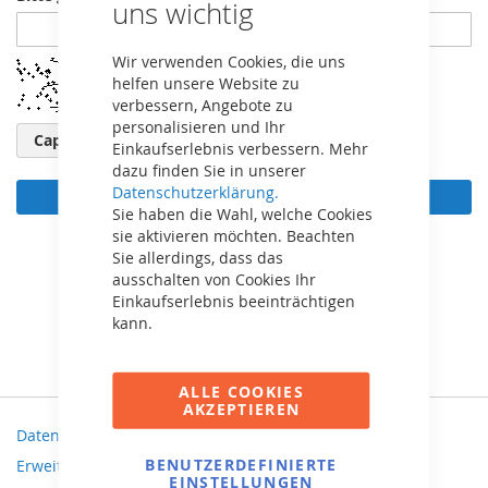
uns wichtig
Wir verwenden Cookies, die uns
helfen unsere Website zu
verbessern, Angebote zu
personalisieren und Ihr
Captcha neu laden
Einkaufserlebnis verbessern. Mehr
dazu finden Sie in unserer
Datenschutzerklärung.
Anmelden
Sie haben die Wahl, welche Cookies
sie aktivieren möchten. Beachten
Passwort vergessen?
Sie allerdings, dass das
ausschalten von Cookies Ihr
Einkaufserlebnis beeinträchtigen
kann.
ALLE COOKIES
AKZEPTIEREN
Datenschutz und Cookie-Richtlinien
BENUTZERDEFINIERTE
Erweiterte Suche
EINSTELLUNGEN