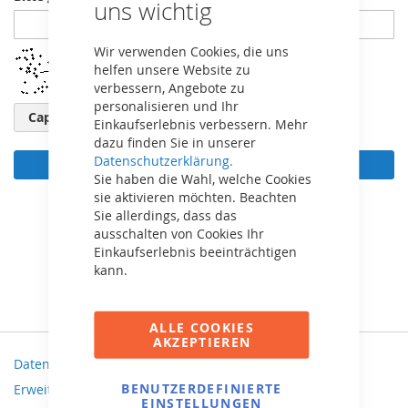
uns wichtig
Wir verwenden Cookies, die uns
helfen unsere Website zu
verbessern, Angebote zu
personalisieren und Ihr
Captcha neu laden
Einkaufserlebnis verbessern. Mehr
dazu finden Sie in unserer
Datenschutzerklärung.
Anmelden
Sie haben die Wahl, welche Cookies
sie aktivieren möchten. Beachten
Passwort vergessen?
Sie allerdings, dass das
ausschalten von Cookies Ihr
Einkaufserlebnis beeinträchtigen
kann.
ALLE COOKIES
AKZEPTIEREN
Datenschutz und Cookie-Richtlinien
BENUTZERDEFINIERTE
Erweiterte Suche
EINSTELLUNGEN