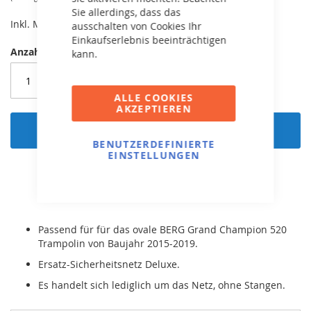
Sie allerdings, dass das
Inkl. MwSt,
kostenloser Versand!
ausschalten von Cookies Ihr
Einkaufserlebnis beeinträchtigen
Anzahl
kann.
ALLE COOKIES
AKZEPTIEREN
In den Warenkorb
BENUTZERDEFINIERTE
EINSTELLUNGEN
Passend für für das ovale BERG Grand Champion 520
Trampolin von Baujahr 2015-2019.
Ersatz-Sicherheitsnetz Deluxe.
Es handelt sich lediglich um das Netz, ohne Stangen.